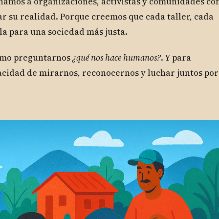
añamos a organizaciones, activistas y comunidades co
 su realidad. Porque creemos que cada taller, cada
la para una sociedad más justa.
omo preguntarnos
¿qué nos hace humanos?
. Y para
apacidad de mirarnos, reconocernos y luchar juntos por