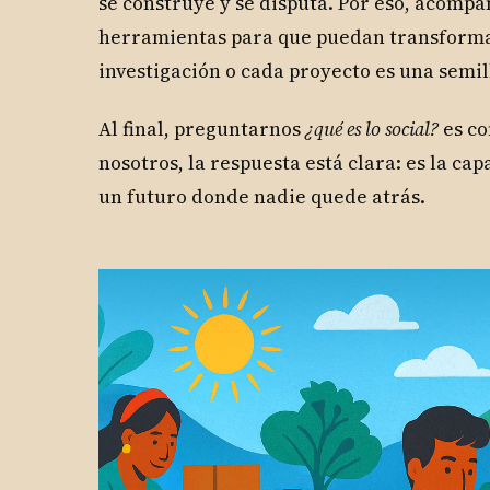
se construye y se disputa. Por eso, acomp
herramientas para que puedan transformar
investigación o cada proyecto es una semil
Al final, preguntarnos
¿qué es lo social?
es c
nosotros, la respuesta está clara: es la c
un futuro donde nadie quede atrás.