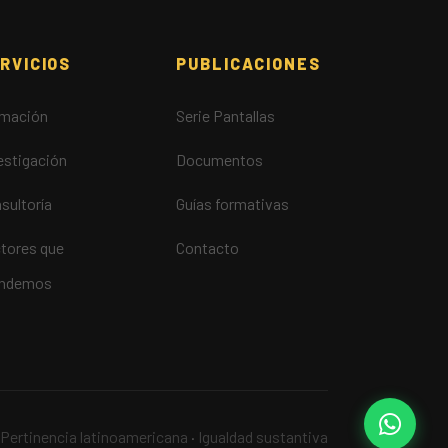
RVICIOS
PUBLICACIONES
mación
Serie Pantallas
estigación
Documentos
sultoría
Guías formativas
tores que
Contacto
endemos
Pertinencia latinoamericana
·
Igualdad sustantiva