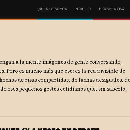
QUIÉNES SOMOS
MODELO
PERSPECTIVA
 vengan a la mente imágenes de gente conversando,
s. Pero es mucho más que eso: es la red invisible de
n hechos de risas compartidas, de luchas desiguales, d
de esos pequeños gestos cotidianos que, sin saberlo,