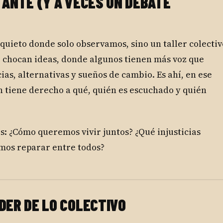
TANTE (Y A VECES UN DEBATE
 quieto donde solo observamos, sino un taller colectiv
 chocan ideas, donde algunos tienen más voz que
as, alternativas y sueños de cambio. Es ahí, en ese
n tiene derecho a qué, quién es escuchado y quién
os: ¿Cómo queremos vivir juntos? ¿Qué injusticias
mos reparar entre todos?
DER DE LO COLECTIVO