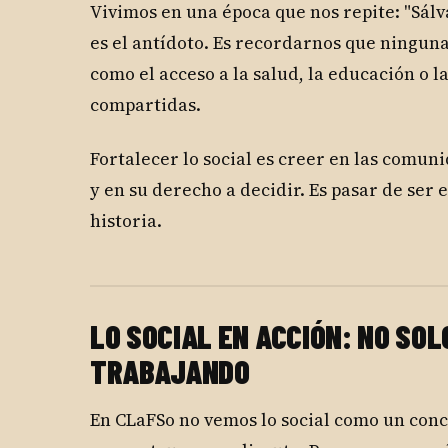
Vivimos en una época que nos repite: "Sálvat
es el antídoto. Es recordarnos que ningun
como el acceso a la salud, la educación o 
compartidas.
Fortalecer lo social es creer en las comun
y en su derecho a decidir. Es pasar de ser
historia.
LO SOCIAL EN ACCIÓN: NO SO
TRABAJANDO
En CLaFSo no vemos lo social como un conc