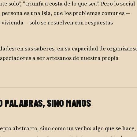
e solo", "triunfa a costa de lo que sea". Pero lo social
a persona es una isla, que los problemas comunes —
la vivienda— solo se resuelven con respuestas
idades: en sus saberes, en su capacidad de organizars
 espectadores a ser artesanos de nuestra propia
LO PALABRAS, SINO MANOS
epto abstracto, sino como un verbo: algo que se hace,