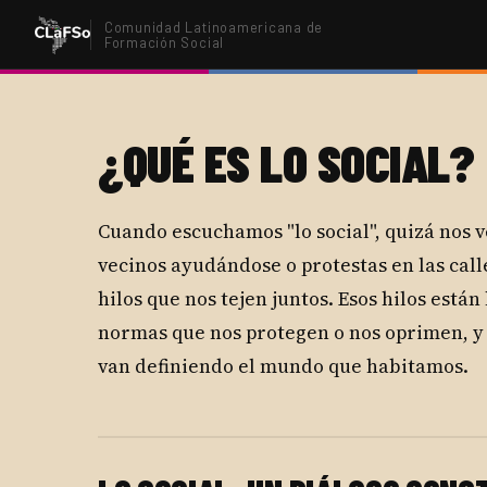
Comunidad Latinoamericana de
Formación Social
¿QUÉ ES LO SOCIAL?
Cuando escuchamos "lo social", quizá nos
vecinos ayudándose o protestas en las calle
hilos que nos tejen juntos. Esos hilos está
normas que nos protegen o nos oprimen, y 
van definiendo el mundo que habitamos.