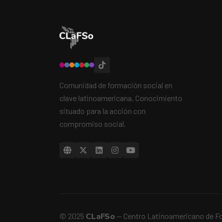
Comunidad de formación social en
clave latinoamericana. Conocimiento
situado para la acción con
compromiso social.
© 2025
CLaFSo
— Centro Latinoamericano de F